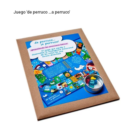
Juego 'de perruco …a perruco'