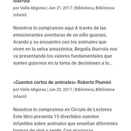
Ibarrola
por
Valle Idígoras
|
Jun 21, 2017
|
Biblioteca
,
Biblioteca
infantil
Nosotros lo compramos aquí A través de las
emocionantes aventuras de un niño guaraní,
Arandú y su encuentro con los animales que
viven en la selva amazónica, Begoña Ibarrola nos
va presentando los valores fundamentales que
suelen guiarnos en la toma de decisiones a lo...
«Cuentos cortos de animales» Roberto Piumini
por
Valle Idígoras
|
Jun 20, 2017
|
Biblioteca
,
Biblioteca
infantil
Nosotros lo compramos en Círculo de Lectores
Este libro presenta 15 divertidos cuentos
infantiles sobre animales que enseñan diferentes
formas de vivir y sentir. Con graciosas