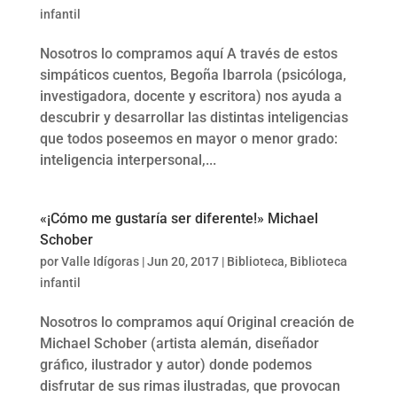
infantil
Nosotros lo compramos aquí A través de estos
simpáticos cuentos, Begoña Ibarrola (psicóloga,
investigadora, docente y escritora) nos ayuda a
descubrir y desarrollar las distintas inteligencias
que todos poseemos en mayor o menor grado:
inteligencia interpersonal,...
«¡Cómo me gustarí­a ser diferente!» Michael
Schober
por
Valle Idígoras
|
Jun 20, 2017
|
Biblioteca
,
Biblioteca
infantil
Nosotros lo compramos aquí Original creación de
Michael Schober (artista alemán, diseñador
gráfico, ilustrador y autor) donde podemos
disfrutar de sus rimas ilustradas, que provocan