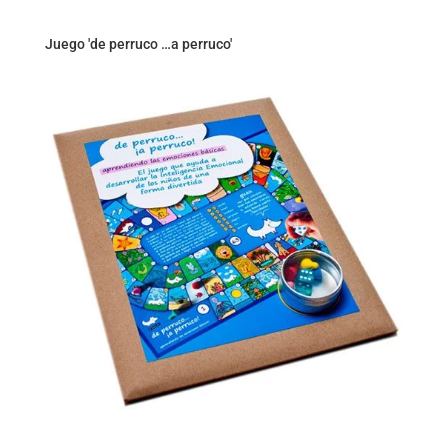
Juego 'de perruco …a perruco'