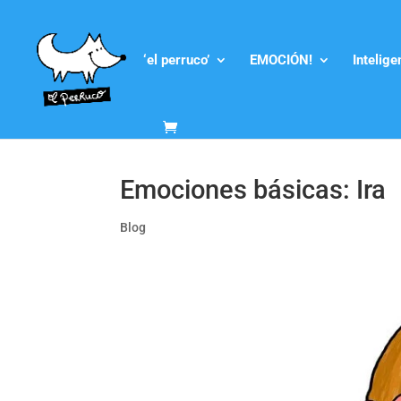
‘el perruco’
EMOCIÓN!
Intelig
Emociones básicas: Ira
Blog