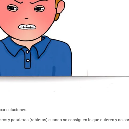
scar soluciones.
oros y pataletas (rabietas) cuando no consiguen lo que quieren y no so