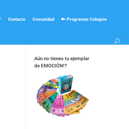
’
Contacto
Comunidad
🔑 Programas Colegios
Aún no tienes tu ejemplar
de EMOCIÓN!?