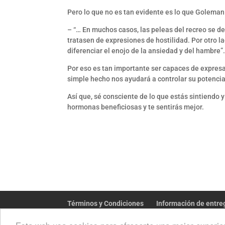
Pero lo que no es tan evidente es lo que Goleman 
– “… En muchos casos, las peleas del recreo se d
tratasen de expresiones de hostilidad. Por otro l
diferenciar el enojo de la ansiedad y del hambre”
Por eso es tan importante ser capaces de expres
simple hecho nos ayudará a controlar su potencia 
Así que, sé consciente de lo que estás sintiendo 
hormonas beneficiosas y te sentirás mejor.
Términos y Condiciones
Información de entre