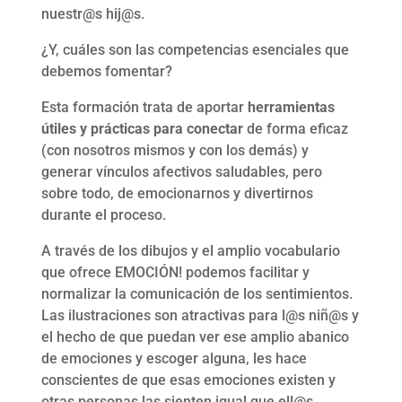
nuestr@s hij@s.
¿Y, cuáles son las competencias esenciales que
debemos fomentar?
Esta formación trata de aportar
herramientas
útiles y prácticas para conectar
de forma eficaz
(con nosotros mismos y con los demás) y
generar vínculos afectivos saludables, pero
sobre todo, de emocionarnos y divertirnos
durante el proceso.
A través de los dibujos y el amplio vocabulario
que ofrece EMOCIÓN! podemos facilitar y
normalizar la comunicación de los sentimientos.
Las ilustraciones son atractivas para l@s niñ@s y
el hecho de que puedan ver ese amplio abanico
de emociones y escoger alguna, les hace
conscientes de que esas emociones existen y
otras personas las sienten igual que ell@s.