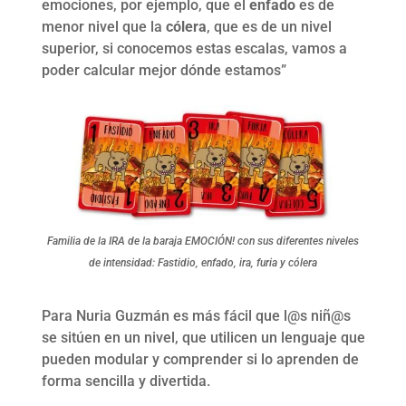
emociones, por ejemplo, que el
enfado
es de
menor nivel que la
cólera
, que es de un nivel
superior, si conocemos estas escalas, vamos a
poder calcular mejor dónde estamos”
Familia de la IRA de la baraja EMOCIÓN! con sus diferentes niveles
de intensidad: Fastidio, enfado, ira, furia y cólera
Para Nuria Guzmán es más fácil que l@s niñ@s
se sitúen en un nivel, que utilicen un lenguaje que
pueden modular y comprender si lo aprenden de
forma sencilla y divertida.